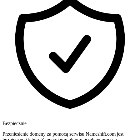
Bezpiecznie
Przeniesienie domeny za pomocą serwisu Nameshift.com jest
bezpieczne i łatwe. Zapewniamy płynny przebieg procesu