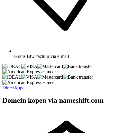
Gratis
Btw-factuur via e-mail
+ meer
+ meer
Direct kopen
Domein kopen via nameshift.com